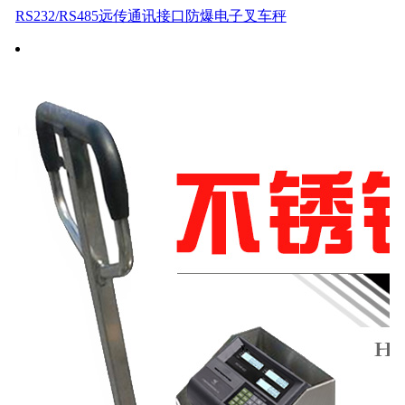
RS232/RS485远传通讯接口防爆电子叉车秤