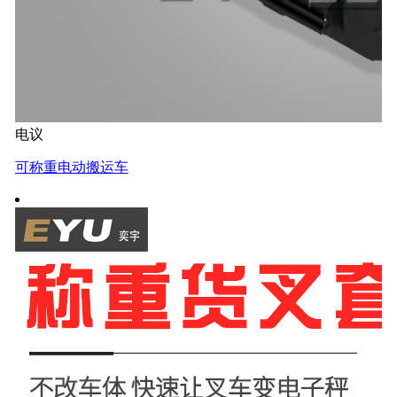
电议
可称重电动搬运车