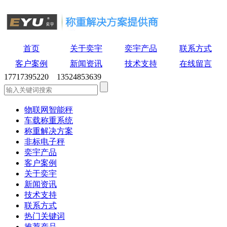
首页
关于奕宇
奕宇产品
联系方式
客户案例
新闻资讯
技术支持
在线留言
17717395220 13524853639
物联网智能秤
车载称重系统
称重解决方案
非标电子秤
奕宇产品
客户案例
关于奕宇
新闻资讯
技术支持
联系方式
热门关键词
推荐产品