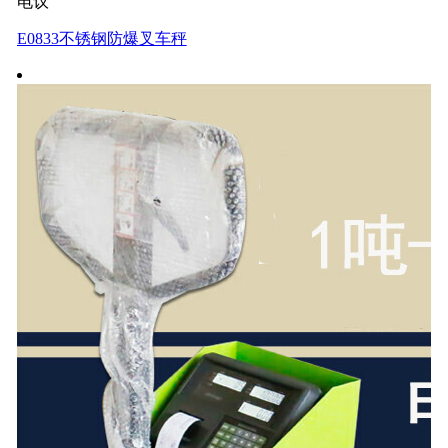
电议
E0833不锈钢防爆叉车秤