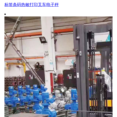
标签条码热敏打印叉车电子秤