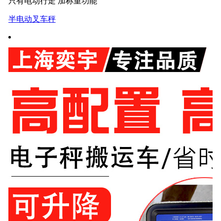
只有电动行走 加称重功能
半电动叉车秤