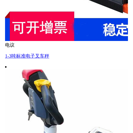
电议
1-3吨标准电子叉车秤