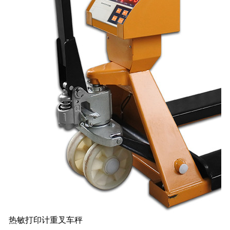
热敏打印计重叉车秤