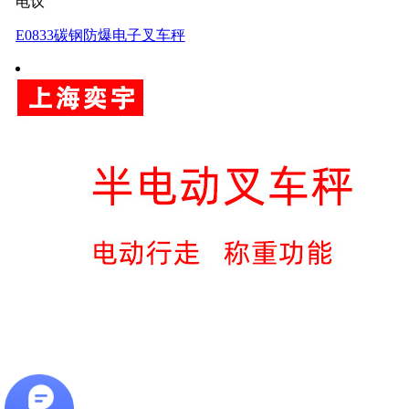
电议
E0833碳钢防爆电子叉车秤