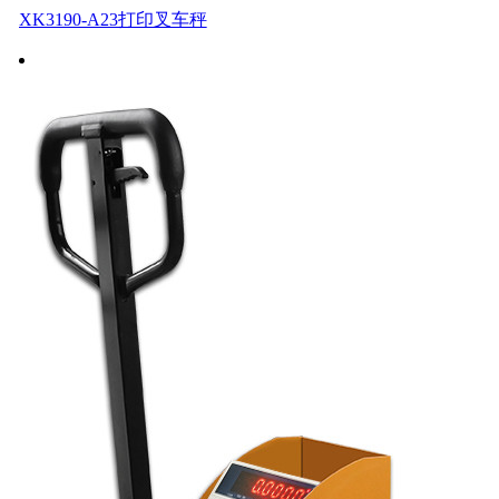
XK3190-A23打印叉车秤