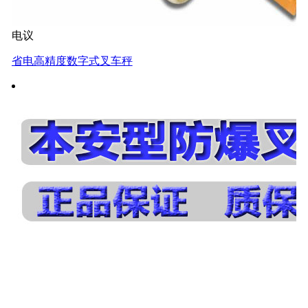
电议
省电高精度数字式叉车秤