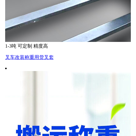
1-3吨 可定制 精度高
叉车改装称重用货叉套