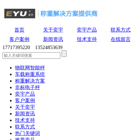
首页
关于奕宇
奕宇产品
联系方式
客户案例
新闻资讯
技术支持
在线留言
17717395220 13524853639
物联网智能秤
车载称重系统
称重解决方案
非标电子秤
奕宇产品
客户案例
关于奕宇
新闻资讯
技术支持
联系方式
热门关键词
推荐产品