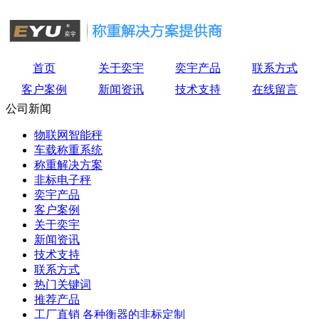
首页
关于奕宇
奕宇产品
联系方式
客户案例
新闻资讯
技术支持
在线留言
公司新闻
物联网智能秤
车载称重系统
称重解决方案
非标电子秤
奕宇产品
客户案例
关于奕宇
新闻资讯
技术支持
联系方式
热门关键词
推荐产品
工厂直销 各种衡器的非标定制