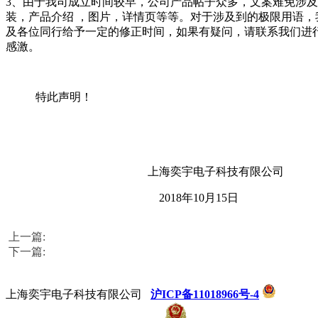
3
、
由于我司成立时间较早，公司产品帖子众多，文案难免涉
装，产品介绍
，图片，详情页等等。对于涉及到的极限用语，
及各位同行给予一定的修正时间，
如果有疑问，请联系我们进
感激。
特此声明！
上海奕宇电子科技有限公司
2018
年
10
月
15
日
上一篇:
下一篇:
上海奕宇电子科技有限公司
沪ICP备11018966号-4